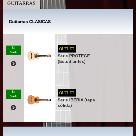
GUITARRAS
Guitarras CLASICAS
En
OUTLET
Stock
Serie PROTEGE
(Estudiantes)
En
OUTLET
Stock
Serie IBERIA (tapa
sólida)