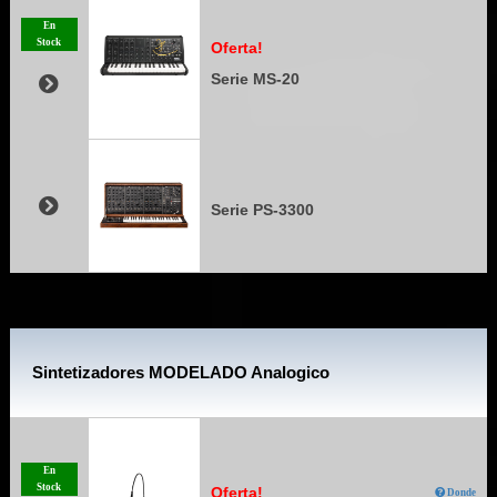
En
Stock
Oferta!
Serie MS-20
Serie PS-3300
Sintetizadores MODELADO Analogico
En
Stock
Oferta!
Donde