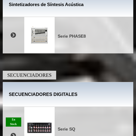
Sintetizadores de Síntesis Acústica
Serie PHASE8
SECUENCIADORES
SECUENCIADORES DIGITALES
En
Stock
Serie SQ