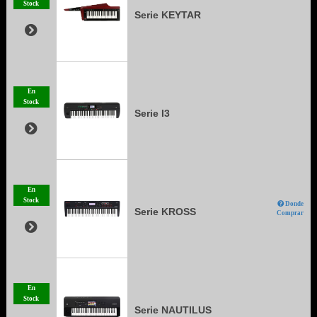
Stock
Serie KEYTAR
En
Stock
Serie I3
En
Stock
Donde
Serie KROSS
Comprar
En
Stock
Serie NAUTILUS