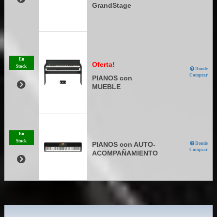
GrandStage
En
Oferta!
Stock
Donde
Comprar
PIANOS con
MUEBLE
En
Stock
PIANOS con AUTO-
Donde
Comprar
ACOMPAÑAMIENTO