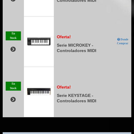
Controladores MIDI
En
Oferta!
Stock
Donde
Comprar
Serie MICROKEY -
Controladores MIDI
En
Oferta!
Stock
Serie KEYSTAGE -
Controladores MIDI