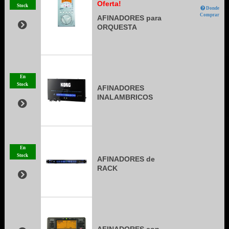
Oferta!
Stock
Donde
Comprar
AFINADORES para
ORQUESTA
En
Stock
AFINADORES
INALAMBRICOS
En
Stock
AFINADORES de
RACK