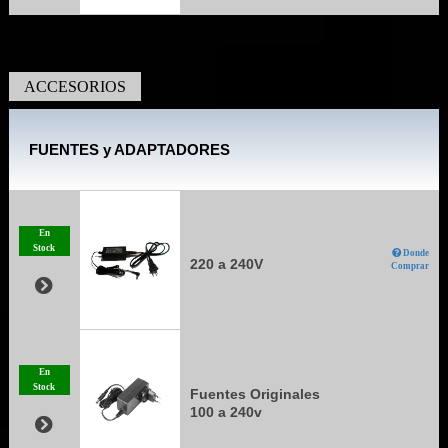
ACCESORIOS
FUENTES y ADAPTADORES
En
Stock
Donde
220 a 240V
Comprar
En
Stock
Fuentes Originales
100 a 240v