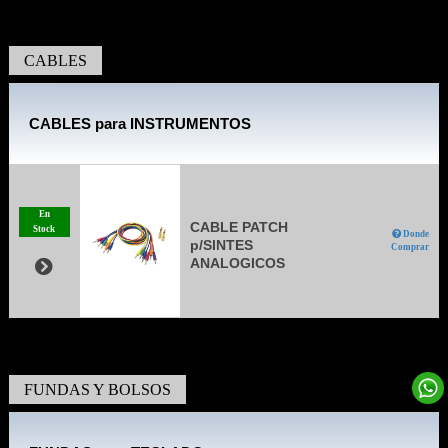
CABLES
CABLES para INSTRUMENTOS
En
CABLE PATCH
Stock
Donde
p/SINTES
Comprar
ANALOGICOS
FUNDAS Y BOLSOS