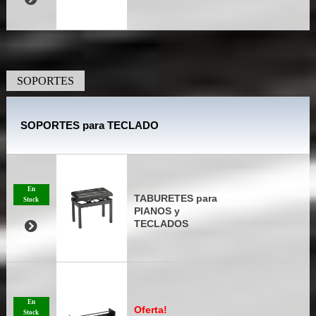
SOPORTES
SOPORTES para TECLADO
En
TABURETES para
Stock
PIANOS y
TECLADOS
En
Oferta!
Stock