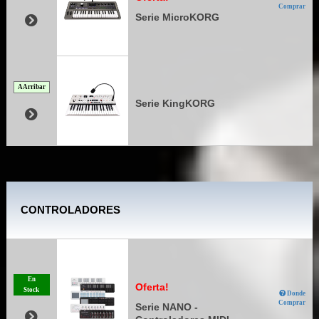
Comprar
Serie MicroKORG
A Arribar
Serie KingKORG
CONTROLADORES
En
Oferta!
Stock
Donde
Comprar
Serie NANO -