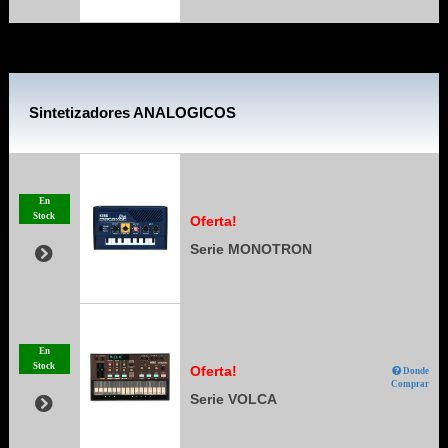
Sintetizadores ANALOGICOS
En
Stock
Oferta!
Serie MONOTRON
En
Stock
Oferta!
Donde
Comprar
Serie VOLCA