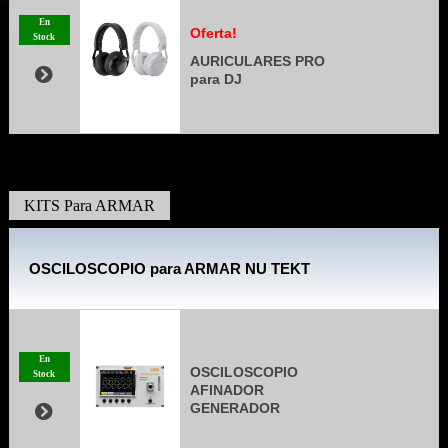
En
Oferta!
Stock
AURICULARES PRO
para DJ
KITS Para ARMAR
OSCILOSCOPIO para ARMAR NU TEKT
En
OSCILOSCOPIO
Stock
AFINADOR
GENERADOR