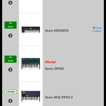
En
Stock
Donde
Serie KRONOS
Comprar
En
Stock
Oferta!
Serie OPSIX
A Arribar
Serie MULTIPOLY