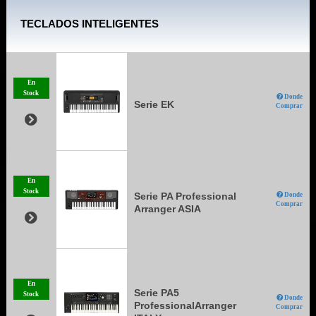
TECLADOS INTELIGENTES
En
Stock
Donde
Serie EK
Comprar
En
Stock
Serie PA Professional
Donde
Comprar
Arranger ASIA
En
Serie PA5
Stock
Donde
ProfessionalArranger
Comprar