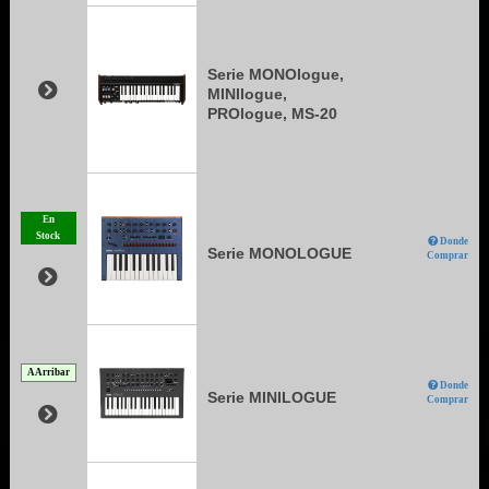
Serie MONOlogue,
MINIlogue,
PROlogue, MS-20
En
Stock
Donde
Serie MONOLOGUE
Comprar
A Arribar
Donde
Serie MINILOGUE
Comprar