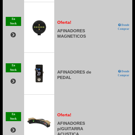
En
Oferta!
Stock
Donde
Comprar
AFINADORES
MAGNETICOS
En
Stock
AFINADORES de
Donde
Comprar
PEDAL
Oferta!
En
Stock
AFINADORES
p/GUITARRA
ACUSTICA