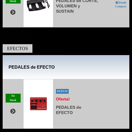
PEDALES de CORTE,
Stock
Donde
VOLUMEN y
Comprar
SUSTAIN
EFECTOS
PEDALES de EFECTO
NUEVO!
En
Oferta!
Stock
PEDALES de
EFECTO