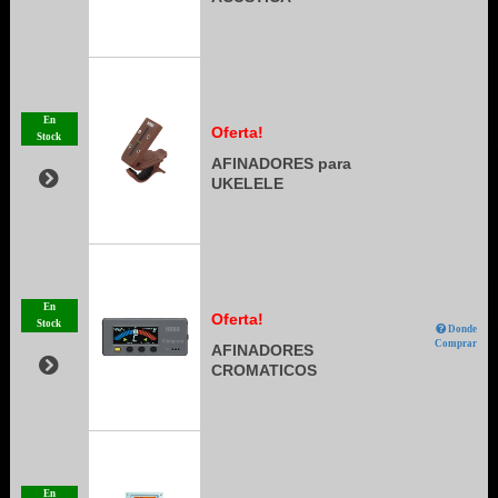
En
Oferta!
Stock
AFINADORES para
UKELELE
En
Oferta!
Stock
Donde
Comprar
AFINADORES
CROMATICOS
En