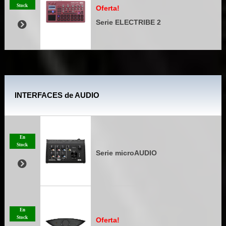
Stock
Oferta!
Serie ELECTRIBE 2
INTERFACES de AUDIO
En
Stock
Serie microAUDIO
En
Stock
Oferta!