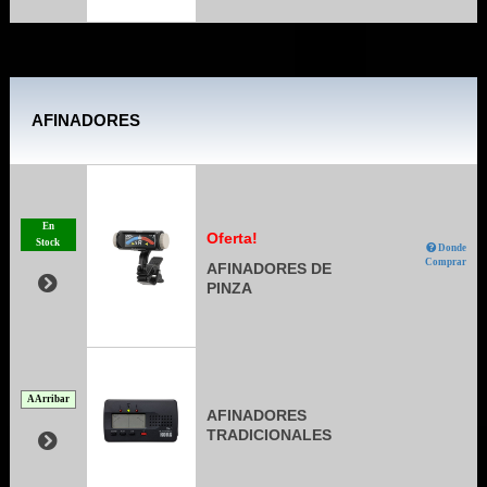
AFINADORES
En
Oferta!
Stock
Donde
Comprar
AFINADORES DE
PINZA
A Arribar
AFINADORES
TRADICIONALES