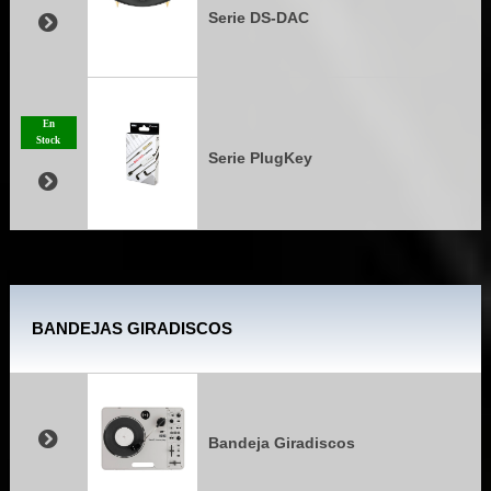
Serie DS-DAC
En
Stock
Serie PlugKey
BANDEJAS GIRADISCOS
Bandeja Giradiscos