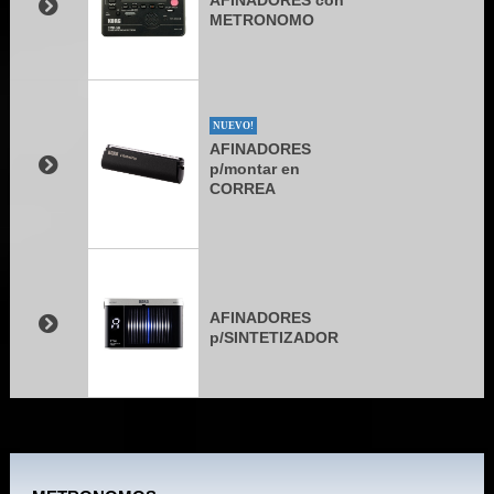
AFINADORES con
METRONOMO
NUEVO!
AFINADORES
p/montar en
CORREA
AFINADORES
p/SINTETIZADOR