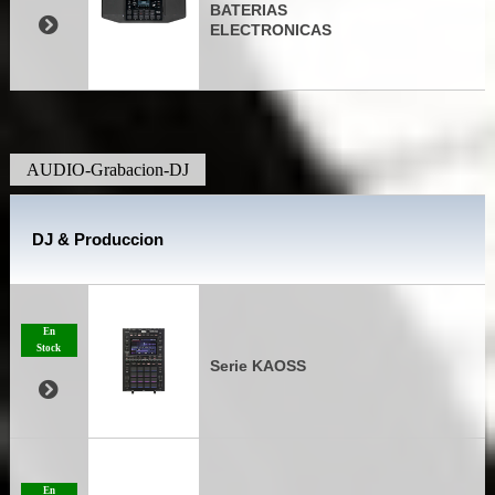
BATERIAS
ELECTRONICAS
AUDIO-Grabacion-DJ
DJ & Produccion
En
Stock
Serie KAOSS
En