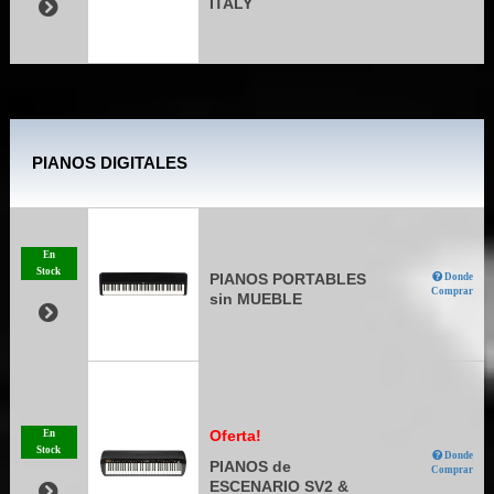
ITALY
PIANOS DIGITALES
En
Stock
PIANOS PORTABLES
Donde
Comprar
sin MUEBLE
Oferta!
En
Stock
Donde
PIANOS de
Comprar
ESCENARIO SV2 &