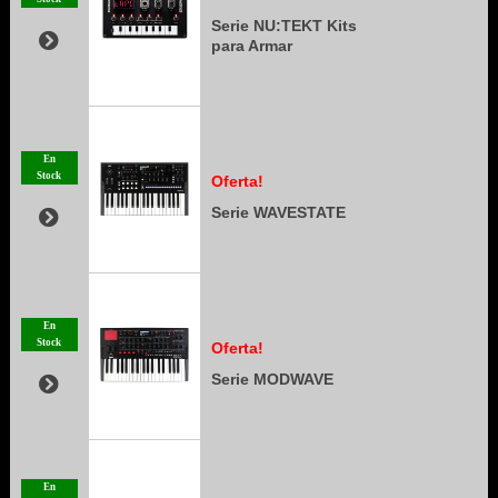
Serie NU:TEKT Kits
para Armar
En
Stock
Oferta!
Serie WAVESTATE
En
Stock
Oferta!
Serie MODWAVE
En