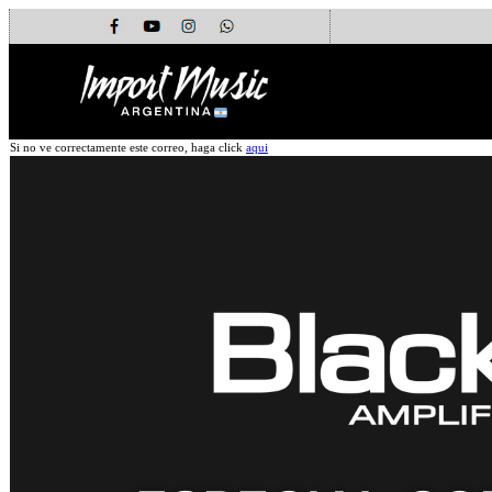
Si no ve correctamente este correo, haga click
aqui