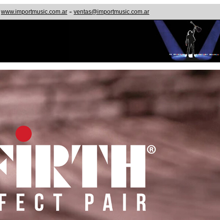
-
www.importmusic.com.ar
ventas@importmusic.com.ar