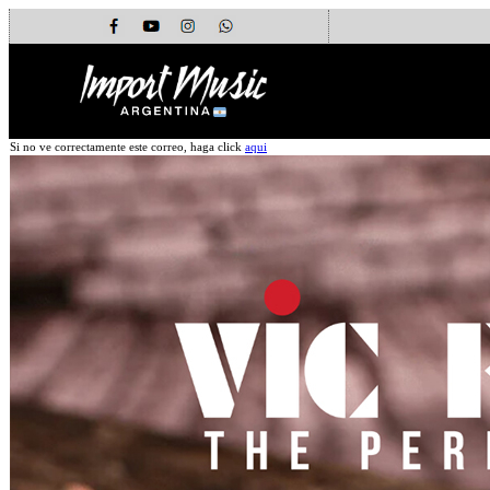
Si no ve correctamente este correo, haga click
aqui