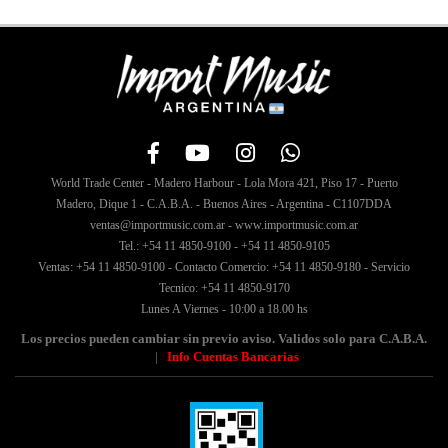
World Trade Center - Madero Harbour - Lola Mora 421, Piso 17 - Puerto
Madero, Dique 1 - C.A.B.A. - Buenos Aires - Argentina - C1107DDA
ventas@importmusic.com.ar - www.importmusic.com.ar
Tel.: +54 11 4850-9100 - +54 11 4850-9105
Ventas: +54 11 4850-9100 - Contacto Comercio: +54 11 4850-9180 - Servicio
Tecnico: +54 11 4850-9170
Lunes A Viernes - 10:00 a 18.00 hs
Los precios pueden cambiar sin previo aviso. Validos solo para C.A.B.A.
|
Info Cuentas Bancarias