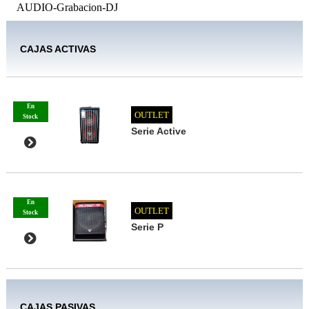
AUDIO-Grabacion-DJ
CAJAS ACTIVAS
En
OUTLET
Stock
Serie Active
En
OUTLET
Stock
Serie P
CAJAS PASIVAS