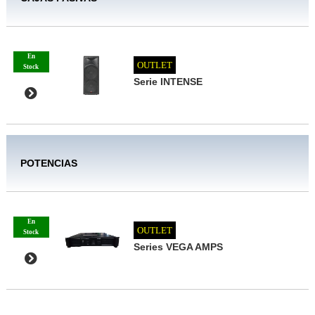
En
OUTLET
Stock
Serie INTENSE
POTENCIAS
En
OUTLET
Stock
Series VEGA AMPS