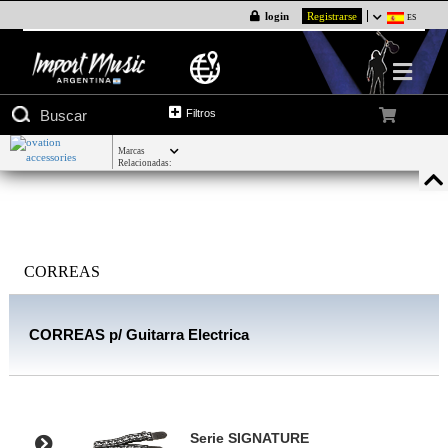
login
Registrarse
ES
Filtros
Marcas
Relacionadas:
CORREAS
CORREAS p/ Guitarra Electrica
Serie SIGNATURE