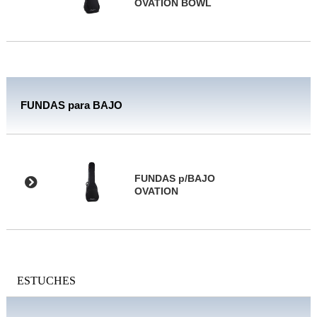
OVATION BOWL
FUNDAS para BAJO
FUNDAS p/BAJO
OVATION
ESTUCHES