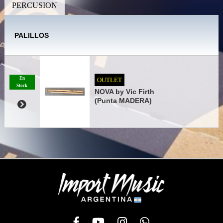
PERCUSION
PALILLOS
En
OUTLET
Stock
NOVA by Vic Firth
(Punta MADERA)