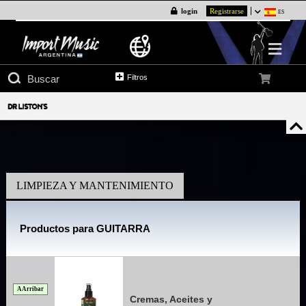
login
Registrarse
ES
Filtros
LIMPIEZA Y MANTENIMIENTO
Productos para GUITARRA
A Arribar
Cremas, Aceites y