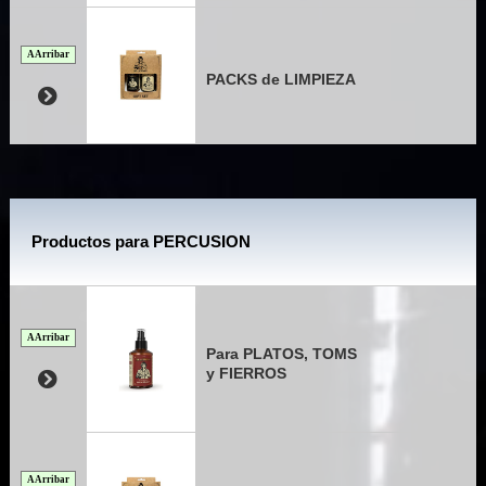
A Arribar
PACKS de LIMPIEZA
Productos para PERCUSION
A Arribar
Para PLATOS, TOMS
y FIERROS
A Arribar