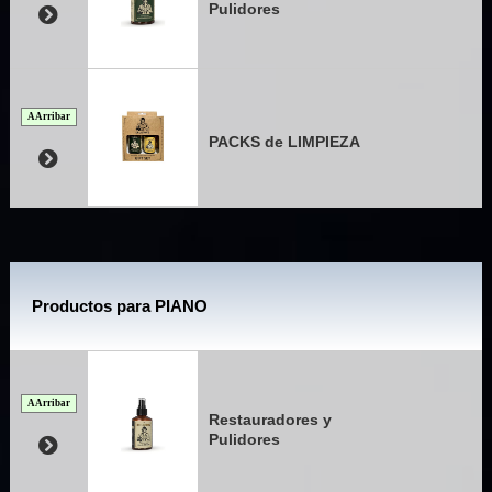
Pulidores
A Arribar
PACKS de LIMPIEZA
Productos para PIANO
A Arribar
Restauradores y
Pulidores