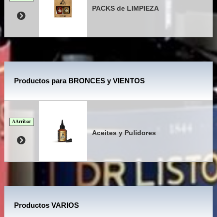
PACKS de LIMPIEZA
Productos para BRONCES y VIENTOS
A Arribar
Aceites y Pulidores
Productos VARIOS