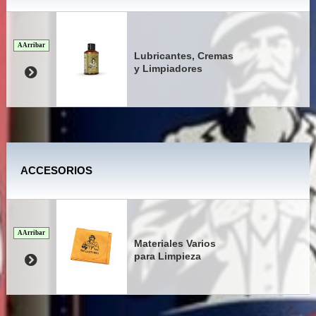
A Arribar
Lubricantes, Cremas
y Limpiadores
ACCESORIOS
A Arribar
Materiales Varios
para Limpieza