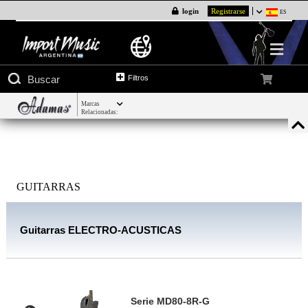
login
Registrarse
ES
Filtros
Marcas
Relacionadas:
GUITARRAS
Guitarras ELECTRO-ACUSTICAS
Serie MD80-8R-G