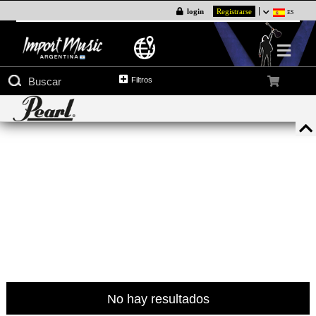
login
Registrarse
ES
Filtros
no hay resultados