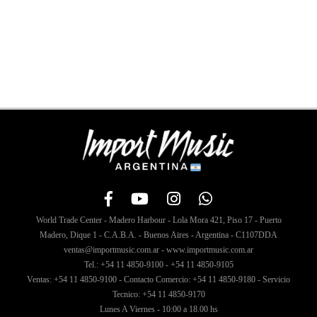
World Trade Center - Madero Harbour - Lola Mora 421, Piso 17 - Puerto
Madero, Dique 1 - C.A.B.A. - Buenos Aires - Argentina - C1107DDA
ventas@importmusic.com.ar - www.importmusic.com.ar
Tel.: +54 11 4850-9100 - +54 11 4850-9105
Ventas: +54 11 4850-9100 - Contacto Comercio: +54 11 4850-9180 - Servicio
Tecnico: +54 11 4850-9170
Lunes A Viernes - 10:00 a 18.00 hs